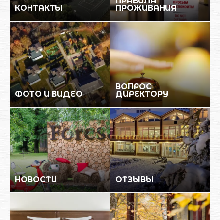
ПРАВИЛА
КОНТАКТЫ
ПРОЖИВАНИЯ
ВОПРОС
ФОТО И ВИДЕО
ДИРЕКТОРУ
НОВОСТИ
ОТЗЫВЫ