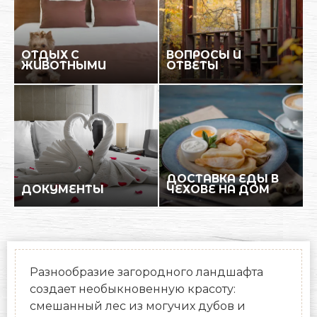
ОТДЫХ С
ВОПРОСЫ И
ЖИВОТНЫМИ
ОТВЕТЫ
ДОСТАВКА ЕДЫ В
ДОКУМЕНТЫ
ЧЕХОВЕ НА ДОМ
Разнообразие загородного ландшафта
создает необыкновенную красоту:
смешанный лес из могучих дубов и