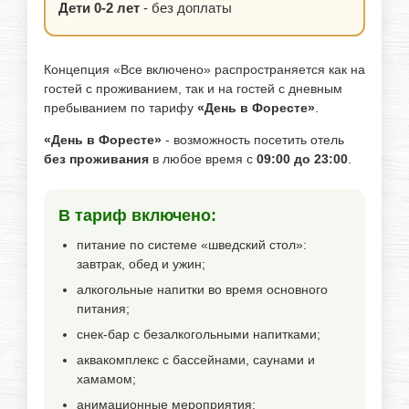
Дети 0-2 лет
- без доплаты
Концепция «Все включено» распространяется как на
гостей с проживанием, так и на гостей с дневным
пребыванием по тарифу
«День в Форесте»
.
«День в Форесте»
- возможность посетить отель
без проживания
в любое время с
09:00 до 23:00
.
В тариф включено:
питание по системе «шведский стол»:
завтрак, обед и ужин;
алкогольные напитки во время основного
питания;
снек-бар с безалкогольными напитками;
аквакомплекс с бассейнами, саунами и
хамамом;
анимационные мероприятия;