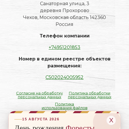
Санаторная улица, 3
деревня Прохорово
Чехов, Московская область 142360
Россия
Телефон компании
+74951201853
Номер в едином реестре объектов
размещения:
С502024005952
Согласие на обработку
Политика обработки
персональных данных
персональных данных
Политика
использования файлов
cookie
Х
15 АВГУСТА 2026
День рождения
Форесты