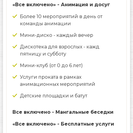
«Все включено» - Анимация и досуг
Более 10 мероприятий в день от
команды анимации
Мини-диско - каждый вечер
Дискотека для взрослых - кажд
пятницу и субботу
Мини-клуб (от 0 до 6 лет)
Услуги проката в рамках
анимационных мероприятий
Детские площадки и батут
Все включено - Мангальные беседки
«Все включено» - Бесплатные услуги