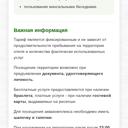
пользование мангальными беседками.
Важная информация
Тариф является фиксированным и не зависит от
продолжительности пребывания на территории
отеля и количества фактически использованных
услуг.
Посещение территории возможно при
предъявлении
документа, удостоверяющего
личность
.
Бесплатные услуги предоставляются при наличии
браслета
, платные услуги - при наличии
гостевой
карты
, выдаваемых на ресепшн.
Для посещения аквакомплекса необходимо иметь
шапочку и тапочки
.
При нахождении на территории отеля после
23:00