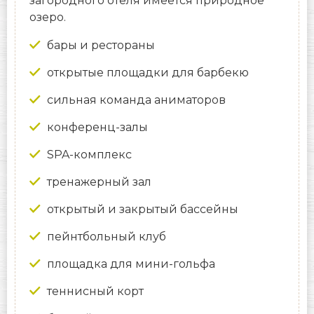
загородного отеля имеется природное
озеро.
бары и рестораны
открытые площадки для барбекю
сильная команда аниматоров
конференц-залы
SPA-комплекс
тренажерный зал
открытый и закрытый бассейны
пейнтбольный клуб
площадка для мини-гольфа
теннисный корт