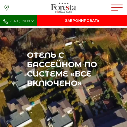
ЗАБРОНИРОВАТЬ
+7 (495) 120-18-53
ОТЕЛЬ С
БАССЕЙНОМ ПО
СИСТЕМЕ «ВСЕ
ВКЛЮЧЕНО»