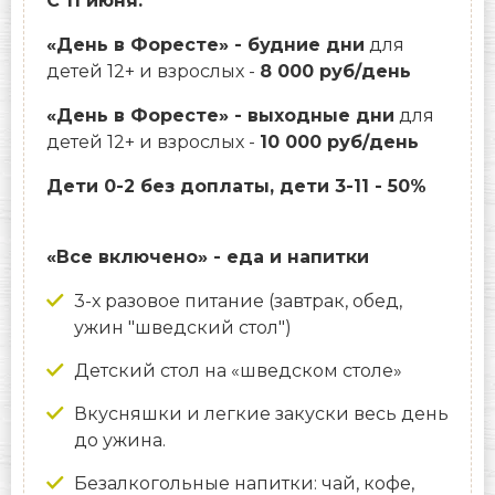
С 11 июня:
«День в Форесте» - будние дни
для
детей 12+ и взрослых -
8 000 руб/день
«День в Форесте» - выходные дни
для
детей 12+ и взрослых -
10 000 руб/день
Дети 0-2 без доплаты, дети 3-11 - 50%
«Все включено» - еда и напитки
3-х разовое питание (завтрак, обед,
ужин "шведский стол")
Детский стол на «шведском столе»
Вкусняшки и легкие закуски весь день
до ужина.
Безалкогольные напитки: чай, кофе,