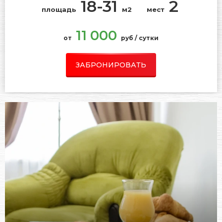
18-31
2
площадь
м2
мест
11 000
от
руб / сутки
ЗАБРОНИРОВАТЬ