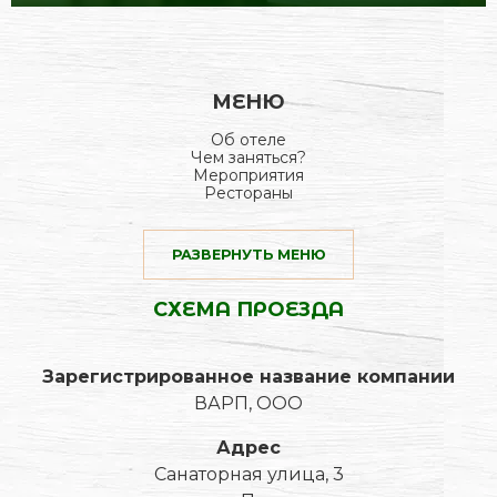
Правила предоставления гостиничных
услуг в отеле «Фореста Фестиваль Парк»
МЕНЮ
Об отеле
Чем заняться?
Мероприятия
Рестораны
РАЗВЕРНУТЬ МЕНЮ
СХЕМА ПРОЕЗДА
Зарегистрированное название компании
ВАРП, ООО
Адрес
Санаторная улица, 3