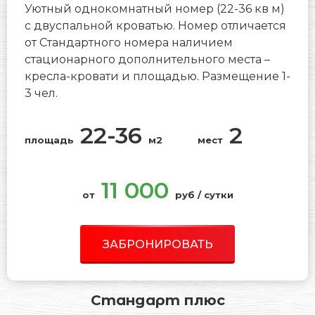
Уютный однокомнатный номер (22-36 кв м)
с двуспальной кроватью. Номер отличается
от Стандартного номера наличием
стационарного дополнительного места –
кресла-кровати и площадью. Размещение 1-
3 чел.
22-36
2
площадь
м2
мест
11 000
от
руб / сутки
ЗАБРОНИРОВАТЬ
Стандарт плюс