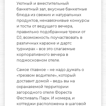
Уютный и вместительный
банкетный зал, вкусные банкетные
блюда из свежих и натуральных
продуктов, ненавязчивые конкурсы
и тосты от ведущего вечера,
правильно подобранные треки от
DJ, возможность поучаствовать в
различных караоке и дартс
турнирах – все это слагаемые
корпоративного вечера в
подмосковном отеле.
Самое главное – не надо думать о
«трезвом водителе», который
доставит домой – ведь вы на
охранаяемой территории
загородного отеля Фореста
Фестиваль Парк. И номера, и
коттеджи расположены в шаговой