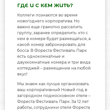
ГДЕ И С КЕМ ЖИТЬ?
Коллеги познаются во время
новогоднего корпоратива. Но
важно еще грамотно расселить
группу, заранее определить: кто с
кем в номере будет размещаться, а
какой номер забронировать для
босса. В Фореста Фестиваль Парк
есть однокомнатные и
двухкомнатные номера и три вида
коттеджей – размещение на любой
вкус!
Мы знаем как лучше организовать
ваш корпоративный Новый год в
загородном подмосковном отеле –
Фореста Фестиваль Парк. За 12 лет
работы, сотрудники отеля Фореста