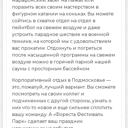
марафонский забег на лыжах или
поразить всех своим мастерством в
фигурном катании на коньках. Вы можете
сойтись в схватке отдел на отдел в
пейнтбол на свежем воздухе и даже
устроить парадное шествие на военной
технике, на которой мы с удовольствием
вас прокатим. Отдохнуть и погреться
после насыщенной программы на свежем
воздухе можно в горячей парной нашей
сауны с просторным бассейном.
Корпоративный отдых в Подмосковье —
это, пожалуй, лучший вариант. Вы сможете
посмотреть на своих коллег и
подчиненных с другой стороны, узнать о
них что-то новое и еще сильнее сплотить
вашу команду. А «Фореста Фестиваль
Парк» сделает ваш праздник