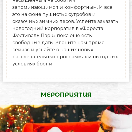
насыщенным на события,
запоминающимся и комфортным. И все
это на фоне пушистых сугробов и
сказочных зимних лесов. Успейте заказать
новогодний корпоратив в «Фореста
Фестиваль Парк» пока еще есть
свободные даты. Звоните нам прямо
сейчас и узнайте о наших новых
развлекательных программах и выгодных
условиях брони.
МЕРОПРИЯТИЯ