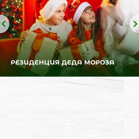
РЕЗИДЕНЦИЯ ДЕДА МОРОЗА
Отель Фореста предлагает две новогодние
программы с участием сказочных героев -
это резиденция Деда Мороза в Форесте и
заказ Деда Мороза на дом